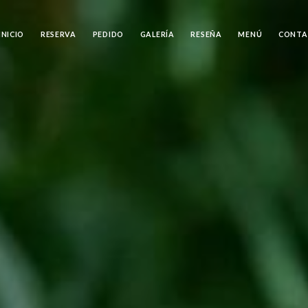
INICIO
RESERVA
PEDIDO
GALERÍA
RESEÑA
MENÚ
CONTA