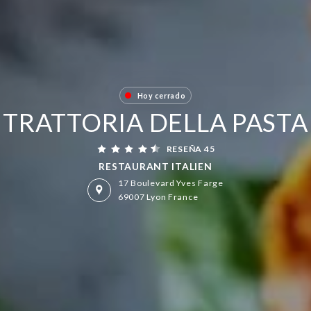
Hoy cerrado
TRATTORIA DELLA PASTA
RESEÑA 45
RESTAURANT ITALIEN
17 Boulevard Yves Farge
69007 Lyon France