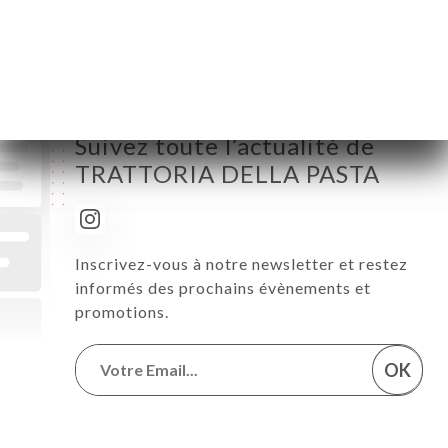
Samedi
18:00-22:30
Dimanche
Fermé
Suivez toute l’actualité de
TRATTORIA DELLA PASTA
Inscrivez-vous à notre newsletter et restez
informés des prochains évènements et
promotions.
OK